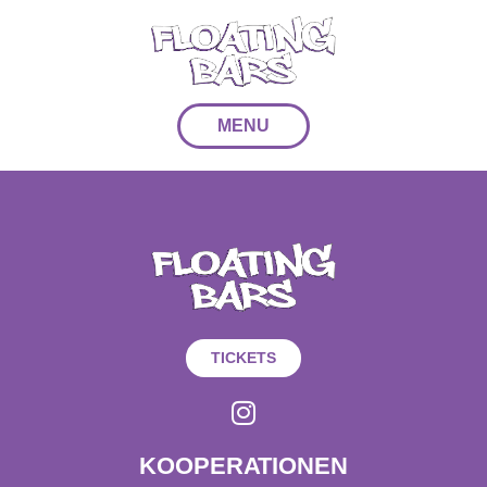
MENU
TICKETS
KOOPERATIONEN